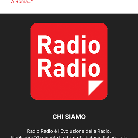
A Roma…”
CHI SIAMO
Radio Radio è l'Evoluzione della Radio.
Negli anni '80 diventa La Prima Talk Radio Italiana e la