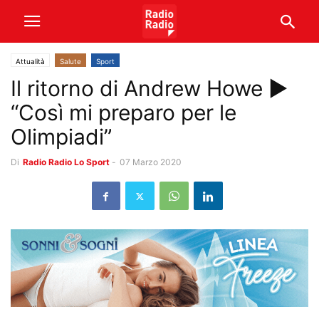
Attualità
Salute
Sport
Il ritorno di Andrew Howe ►
“Così mi preparo per le
Olimpiadi”
Di
Radio Radio Lo Sport
-
07 Marzo 2020