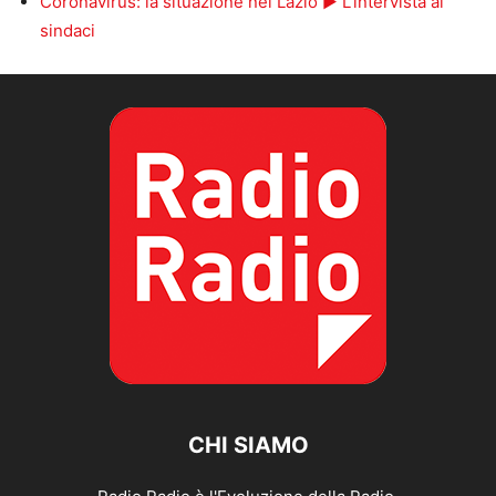
Coronavirus: la situazione nel Lazio ► L’intervista ai
sindaci
CHI SIAMO