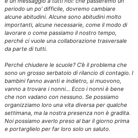
è un messaggio a tutti noi: che passeremo un
periodo un po’ difficile, dovremo cambiare
alcune abitudini. Alcune sono abitudini molto
importanti, alcune necessarie, come il modo di
lavorare o come passiamo il nostro tempo,
perché ci vuole una collaborazione trasversale
da parte di tutti.
Perché chiudere le scuole? C’è il problema che
sono un grosso serbatoio di rilancio di contagio. I
bambini fanno avanti e indietro, si muovono,
vanno a trovare i nonni… Ecco i nonni è bene
che non vadano con nessuno. Se possiamo
organizziamo loro una vita diversa per qualche
settimana, ma la nostra presenza non è gradita.
Noi possiamo averlo preso al bar il giorno prima
e portarglielo per far loro solo un saluto.