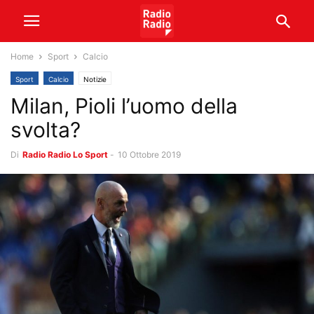
Home
Sport
Calcio
Sport
Calcio
Notizie
Milan, Pioli l’uomo della
svolta?
Di
Radio Radio Lo Sport
-
10 Ottobre 2019