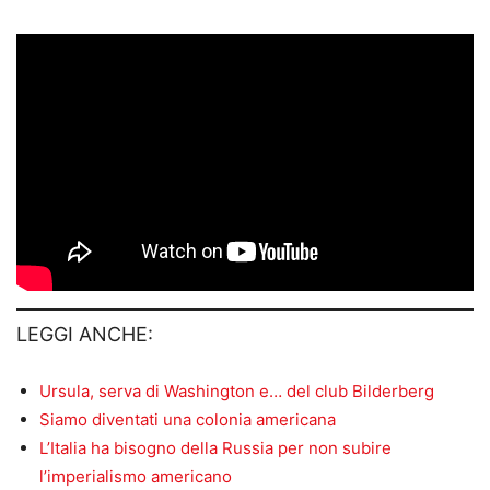
LEGGI ANCHE:
Ursula, serva di Washington e… del club Bilderberg
Siamo diventati una colonia americana
L’Italia ha bisogno della Russia per non subire
l’imperialismo americano