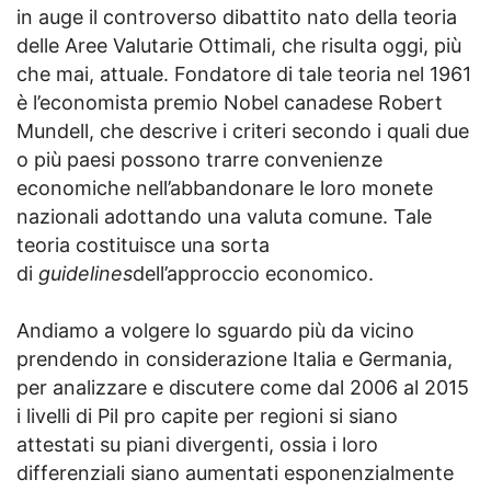
in auge il controverso dibattito nato della teoria
delle Aree Valutarie Ottimali, che risulta oggi, più
che mai, attuale. Fondatore di tale teoria nel 1961
è l’economista premio Nobel canadese Robert
Mundell, che descrive i criteri secondo i quali due
o più paesi possono trarre convenienze
economiche nell’abbandonare le loro monete
nazionali adottando una valuta comune. Tale
teoria costituisce una sorta
di
guidelines
dell’approccio economico.
Andiamo a volgere lo sguardo più da vicino
prendendo in considerazione Italia e Germania,
per analizzare e discutere come dal 2006 al 2015
i livelli di Pil pro capite per regioni si siano
attestati su piani divergenti, ossia i loro
differenziali siano aumentati esponenzialmente