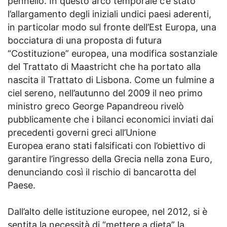
pennello. In questo arco temporale c’è stato
l’allargamento degli iniziali undici paesi aderenti,
in particolar modo sul fronte dell’Est Europa, una
bocciatura di una proposta di futura
“Costituzione” europea, una modifica sostanziale
del Trattato di Maastricht che ha portato alla
nascita il Trattato di Lisbona. Come un fulmine a
ciel sereno, nell’autunno del 2009 il neo primo
ministro greco George Papandreou rivelò
pubblicamente che i bilanci economici inviati dai
precedenti governi greci all’Unione
Europea erano stati falsificati con l’obiettivo di
garantire l’ingresso della Grecia nella zona Euro,
denunciando così il rischio di bancarotta del
Paese.
Dall’alto delle istituzione europee, nel 2012, si è
sentita la necessità di “mettere a dieta” la