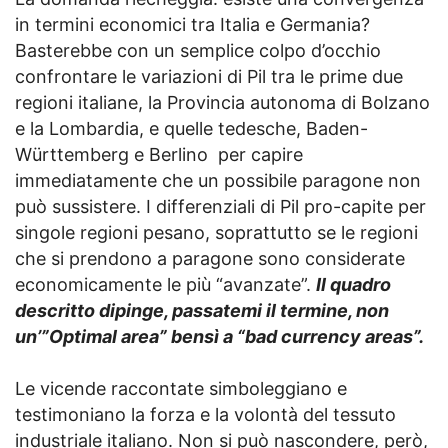
in termini economici tra Italia e Germania?
Basterebbe con un semplice colpo d’occhio
confrontare le variazioni di Pil tra le prime due
regioni italiane, la Provincia autonoma di Bolzano
e la Lombardia, e quelle tedesche, Baden-
Württemberg e Berlino per capire
immediatamente che un possibile paragone non
può sussistere. I differenziali di Pil pro-capite per
singole regioni pesano, soprattutto se le regioni
che si prendono a paragone sono considerate
economicamente le più “avanzate”.
Il quadro
descritto dipinge, passatemi il termine, non
un’”Optimal area” bensì a “bad currency areas”.
Le vicende raccontate simboleggiano e
testimoniano la forza e la volontà del tessuto
industriale italiano. Non si può nascondere, però,