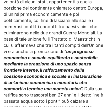
volontà di alcuni stati, appartenenti a quella
porzione del continente chiamato centro Europa,
di unirsi prima economicamente e poi
politicamente, col fine di lasciarsi alle spalle i
numerosi conflitti condotti tra paesi vicini, che
culminarono nelle due grandi Guerre Mondiali. La
base di tale unione fu il Trattato di Maastricht in
cui si affermava che tra i tanti compiti dell’Unione
vi era anche la promozione di
“un progresso
economico e sociale equilibrato e sostenibile,
mediante la creazione di uno spazio senza
frontiere interne, il rafforzamento della
coesione economica e sociale e l’instaurazione
di un’unione economica e monetaria che
comporti a termine una moneta unica”.
Dalla sua
ratifica sono trascorsi ben 27 anni e il detto “ne è
passata acqua sotto i ponti” può calzare a