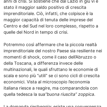
anni di crisi. Si sostiene che dal Lazio in giù vi è
stato il maggior saldo positivo di crescita
imprenditoriale. Ciò, infatti, che colpisce è la
maggior capacità di tenuta delle imprese del
Centro e del Sud nel loro complesso, rispetto a
quelle del Nord in tempo di crisi.
Potremmo così affermare che la piccola realtà
imprenditoriale del nostro Paese sia resiliente nei
momenti di shock, come il caso dell’Abruzzo o
della Toscana, a differenza invece delle
multinazionali, le quali sfruttano le economie di
scala e sono più “utili” se ci sono cicli di crescita
economici. Vista al microscopio l’economia
italiana riesce a reagire, ma comparandola con
quella tedesca la sua
“buona riuscita” zoppica
.
La domanda riecheggia: esiste una convergenza