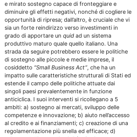
e mirato sostegno capace di fronteggiare e
diminuire gli effetti negativi, nonché di cogliere le
opportunità di ripresa; dall’altro, è cruciale che vi
sia un forte reindirizzo verso investimenti in
grado di apportare un
quid
ad un sistema
produttivo maturo quale quello italiano. Una
strada da seguire potrebbero essere le politiche
di sostegno alle piccole e medie imprese, il
cosiddetto
“Small Business Act”
, che ha un
impatto sulle caratteristiche strutturali di Stati ed
estende il campo delle politiche attuate dai
singoli paesi prevalentemente in funzione
anticiclica. I suoi interventi si ricollegano a 5
ambiti: a) sostegno ai mercati, sviluppo delle
competenze e innovazione; b) aiuto nell’accesso
al credito e ai finanziamenti; c) creazione di una
regolamentazione più snella ed efficace; d)