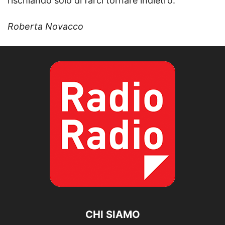
rischiando solo di farci tornare indietro.
Roberta Novacco
CHI SIAMO