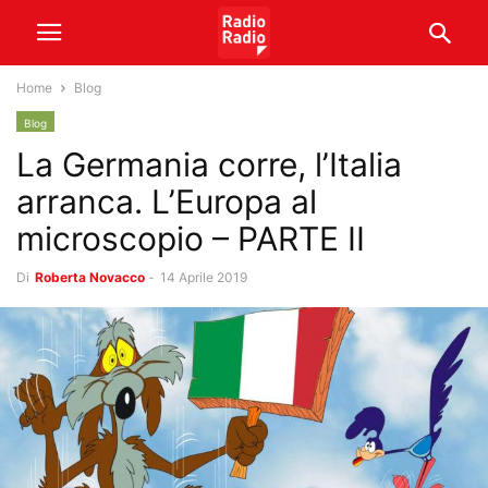
Home
Blog
Blog
La Germania corre, l’Italia
arranca. L’Europa al
microscopio – PARTE II
Di
Roberta Novacco
-
14 Aprile 2019