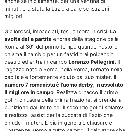
anche se inizialmente, per una ventina di
minuti, era stata la Lazio a dare sensazioni
migliori.
Giallorossi, impacciati, tesi, ancora in crisi.
La
svolta della partita
e forse della stagione della
Roma al 36° del primo tempo quando Pastore
chiama il cambio per un fastidio al polpaccio
destro ed entra in campo
Lorenzo Pellegrini
. Il
ragazzo nato a Roma, nella Roma, tornato nella
capitale e fortemente voluto dal suo mister.
Il
numero 7 romanista è l’uomo derby, in assoluto
il migliore in campo
. Realizza di tacco il primo
gol in chiusura della prima frazione, si prende la
punizione dal limite per il secondo gol di Kolarov
e realizza l’assist per la zuccata di Fazio che
chiude il match. E più in generale chiusure e
ripartenze, uomo a tutto campo, il calciatore che