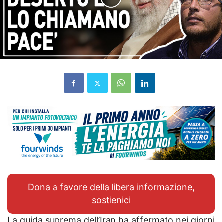
Dona a favore della libera informazione,
sostienici
La guida suprema dell’Iran ha affermato nei giorni