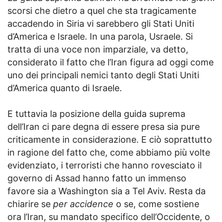
scorsi che dietro a quel che sta tragicamente
accadendo in Siria vi sarebbero gli Stati Uniti
d’America e Israele. In una parola, Usraele. Si
tratta di una voce non imparziale, va detto,
considerato il fatto che l’Iran figura ad oggi come
uno dei principali nemici tanto degli Stati Uniti
d’America quanto di Israele.
E tuttavia la posizione della guida suprema
dell’Iran ci pare degna di essere presa sia pure
criticamente in considerazione. E ciò soprattutto
in ragione del fatto che, come abbiamo più volte
evidenziato, i terroristi che hanno rovesciato il
governo di Assad hanno fatto un immenso
favore sia a Washington sia a Tel Aviv. Resta da
chiarire se
per accidence
o se, come sostiene
ora l’Iran, su mandato specifico dell’Occidente, o