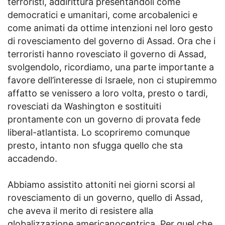
terroristi, addirittura presentandoli come
democratici e umanitari, come arcobalenici e
come animati da ottime intenzioni nel loro gesto
di rovesciamento del governo di Assad. Ora che i
terroristi hanno rovesciato il governo di Assad,
svolgendolo, ricordiamo, una parte importante a
favore dell’interesse di Israele, non ci stupiremmo
affatto se venissero a loro volta, presto o tardi,
rovesciati da Washington e sostituiti
prontamente con un governo di provata fede
liberal-atlantista. Lo scopriremo comunque
presto, intanto non sfugga quello che sta
accadendo.
Abbiamo assistito attoniti nei giorni scorsi al
rovesciamento di un governo, quello di Assad,
che aveva il merito di resistere alla
globalizzazione americanocentrica. Per quel che