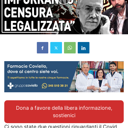
Dona a favore della libera informazione,
sostienici
Ci sono state due questioni riguardanti il Covid.