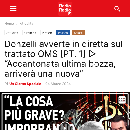
Home
Attualità
Attualità
Cronaca
Notizie
Politica
Salute
Donzelli avverte in diretta sul
trattato OMS [PT. 1] ▷
“Accantonata ultima bozza,
arriverà una nuova”
Di
Un Giorno Speciale
-
04 Marzo 2024