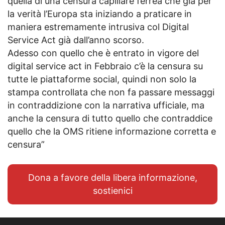
quella di una censura capillare ferrea che già per
la verità l’Europa sta iniziando a praticare in
maniera estremamente intrusiva col Digital
Service Act già dall’anno scorso.
Adesso con quello che è entrato in vigore del
digital service act in Febbraio c’è la censura su
tutte le piattaforme social, quindi non solo la
stampa controllata che non fa passare messaggi
in contraddizione con la narrativa ufficiale, ma
anche la censura di tutto quello che contraddice
quello che la OMS ritiene informazione corretta e
censura”
Dona a favore della libera informazione,
sostienici