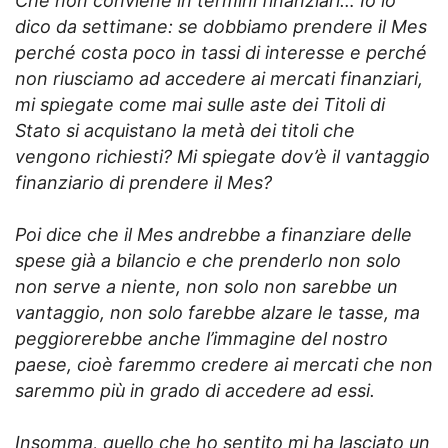
Che non conviene in termini finanziari… Io lo
dico da settimane: se dobbiamo prendere il Mes
perché costa poco in tassi di interesse e perché
non riusciamo ad accedere ai mercati finanziari,
mi spiegate come mai sulle aste dei Titoli di
Stato si acquistano la metà dei titoli che
vengono richiesti? Mi spiegate dov’è il vantaggio
finanziario di prendere il Mes?
Poi dice che il Mes andrebbe a finanziare delle
spese già a bilancio e che prenderlo non solo
non serve a niente, non solo non sarebbe un
vantaggio, non solo farebbe alzare le tasse, ma
peggiorerebbe anche l’immagine del nostro
paese, cioè faremmo credere ai mercati che non
saremmo più in grado di accedere ad essi.
Insomma, quello che ho sentito mi ha lasciato un