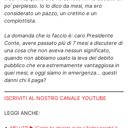
po’ perplesso. Io lo dico da mesi, ma ero
considerato un pazzo, un cretino e un
complottista.
La domanda che io faccio è: caro Presidente
Conte, avere passato più di 7 mesi a discutere di
una cosa che non aveva nessun significato,
quando non abbiamo usato la leva del debito
pubblico che era estremamente vantaggiosa in
quei mesi, e oggi siamo in emergenza… questi
danni chi li paga?
ISCRIVITI AL NOSTRO CANALE YOUTUBE
LEGGI ANCHE:
MELUZZI ► “Conte ha chiesto aiuto a Fedez perché è