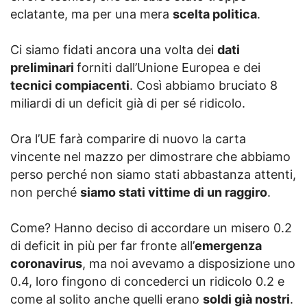
eclatante, ma per una mera
scelta politica
.
Ci siamo fidati ancora una volta dei
dati
preliminari
forniti dall’Unione Europea e dei
tecnici compiacenti
. Così abbiamo bruciato 8
miliardi di un deficit già di per sé ridicolo.
Ora l’UE farà comparire di nuovo la carta
vincente nel mazzo per dimostrare che abbiamo
perso perché non siamo stati abbastanza attenti,
non perché
siamo stati vittime di un raggiro
.
Come? Hanno deciso di accordare un misero 0.2
di deficit in più per far fronte all’
emergenza
coronavirus
, ma noi avevamo a disposizione uno
0.4, loro fingono di concederci un ridicolo 0.2 e
come al solito anche quelli erano
soldi già nostri
.