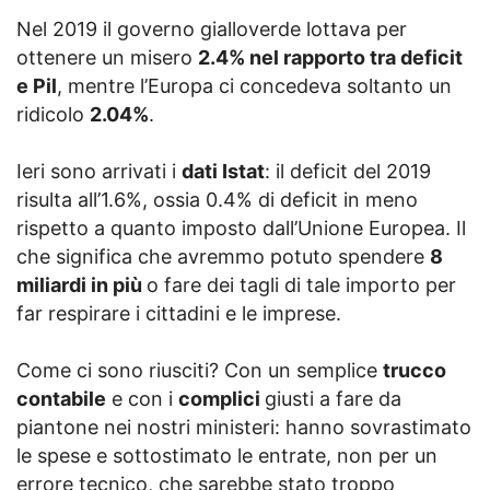
Nel 2019 il governo gialloverde lottava per
ottenere un misero
2.4% nel rapporto tra deficit
e Pil
, mentre l’Europa ci concedeva soltanto un
ridicolo
2.04%
.
Ieri sono arrivati i
dati Istat
: il deficit del 2019
risulta all’1.6%, ossia 0.4% di deficit in meno
rispetto a quanto imposto dall’Unione Europea. Il
che significa che avremmo potuto spendere
8
miliardi in più
o fare dei tagli di tale importo per
far respirare i cittadini e le imprese.
Come ci sono riusciti? Con un semplice
trucco
contabile
e con i
complici
giusti a fare da
piantone nei nostri ministeri: hanno sovrastimato
le spese e sottostimato le entrate, non per un
errore tecnico, che sarebbe stato troppo