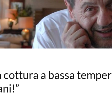
a cottura a bassa tempera
ani!”