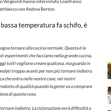
co Vergovich hanno intervistato Gianfranco
battibecco con Andrea Berton.
 bassa temperatura fa schifo, è
sogna tornare alla cucina normale. Questa è la
esti esperimenti che facciamo nella grande cucina,
gi tutti vogliono creare qualcosa, ma guarda in
andati troppo avanti per non più tornare indietro.
ca che entra nelle nostre case, nei nostri
rodotto di qualità quando la gente va a comprare
iena di queste cose.
rnare indietro. La ristorazione avrà difficoltà a