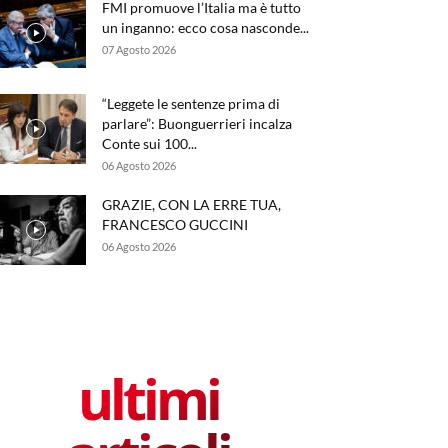
FMI promuove l’Italia ma è tutto
un inganno: ecco cosa nasconde...
07 Agosto 2026
“Leggete le sentenze prima di
parlare”: Buonguerrieri incalza
Conte sui 100...
06 Agosto 2026
GRAZIE, CON LA ERRE TUA,
FRANCESCO GUCCINI
06 Agosto 2026
ultimi