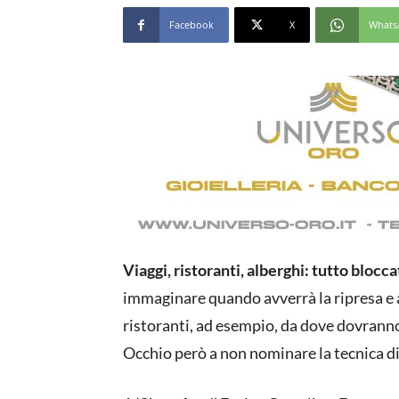
Facebook
X
Whats
Viaggi, ristoranti, alberghi: tutto bloc
immaginare quando avverrà la ripresa e an
ristoranti, ad esempio, da dove dovrann
Occhio però a non nominare la tecnica d