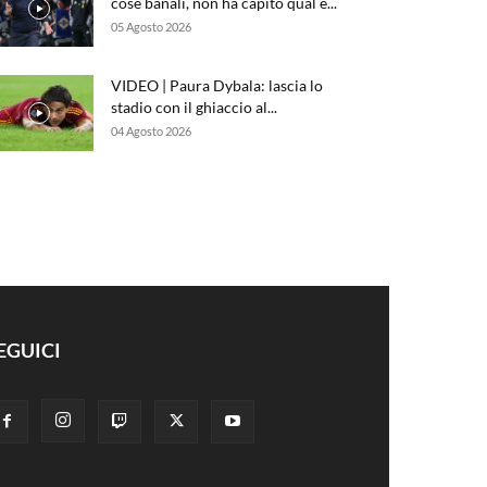
cose banali, non ha capito qual è...
05 Agosto 2026
VIDEO | Paura Dybala: lascia lo
stadio con il ghiaccio al...
04 Agosto 2026
EGUICI