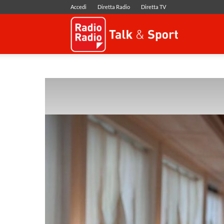
Accedi
Diretta Radio
Diretta TV
Radio
Radio