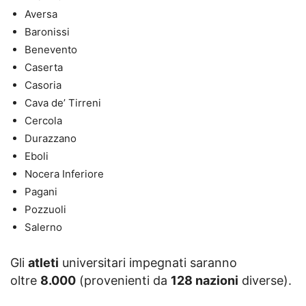
Aversa
Baronissi
Benevento
Caserta
Casoria
Cava de’ Tirreni
Cercola
Durazzano
Eboli
Nocera Inferiore
Pagani
Pozzuoli
Salerno
Gli
atleti
universitari impegnati saranno
oltre
8.000
(provenienti da
128 nazioni
diverse).