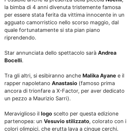
la bimba di 4 anni divenuta tristemente famosa
per essere stata ferita da vittima innocente in un
agguato camorristico nello scorso maggio, dal
quale fortunatamente si sta pian piano
riprendendo.
Star annunciata dello spettacolo sarà
Andrea
Bocelli
.
Tra gli altri, si esibiranno anche
Malika Ayane
e il
rapper napoletano
Anastasio
(famoso prima
ancora di trionfare a X-Factor, per aver dedicato
un pezzo a Maurizio Sarri).
Meraviglioso il
logo
scelto per questa edizione
partenopea: un
Vesuvio stilizzato
, colorato con i
colori olimpici, che erutta lava a cinque cerchi.