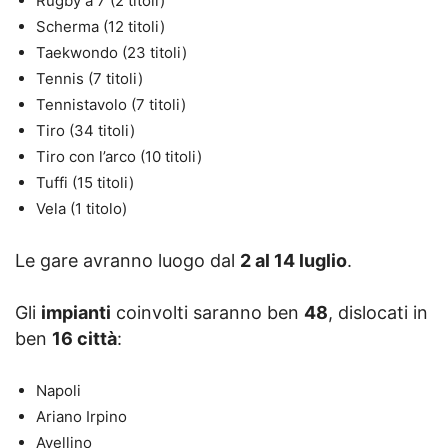
Rugby a 7 (2 titoli)
Scherma (12 titoli)
Taekwondo (23 titoli)
Tennis (7 titoli)
Tennistavolo (7 titoli)
Tiro (34 titoli)
Tiro con l’arco (10 titoli)
Tuffi (15 titoli)
Vela (1 titolo)
Le gare avranno luogo dal
2 al 14 luglio
.
Gli
impianti
coinvolti saranno ben
48
, dislocati in
ben
16 città
:
Napoli
Ariano Irpino
Avellino