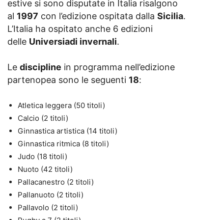
estive si sono disputate in Italia risalgono
al
1997
con l’edizione ospitata dalla
Sicilia
.
L’Italia ha ospitato anche 6 edizioni
delle
Universiadi invernali
.
Le
discipline
in programma nell’edizione
partenopea sono le seguenti
18
:
Atletica leggera (50 titoli)
Calcio (2 titoli)
Ginnastica artistica (14 titoli)
Ginnastica ritmica (8 titoli)
Judo (18 titoli)
Nuoto (42 titoli)
Pallacanestro (2 titoli)
Pallanuoto (2 titoli)
Pallavolo (2 titoli)