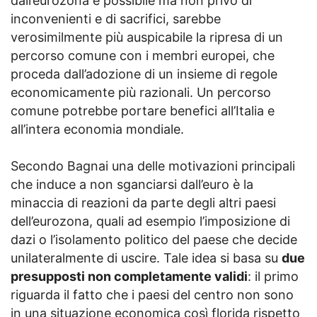
dall’eurozona è possibile ma non privo di
inconvenienti e di sacrifici, sarebbe
verosimilmente più auspicabile la ripresa di un
percorso comune con i membri europei, che
proceda dall’adozione di un insieme di regole
economicamente più razionali. Un percorso
comune potrebbe portare benefici all’Italia e
all’intera economia mondiale.
Secondo Bagnai una delle motivazioni principali
che induce a non sganciarsi dall’euro è la
minaccia di reazioni da parte degli altri paesi
dell’eurozona, quali ad esempio l’imposizione di
dazi o l’isolamento politico del paese che decide
unilateralmente di uscire. Tale idea si basa su
due
presupposti non completamente validi
: il primo
riguarda il fatto che i paesi del centro non sono
in una situazione economica così florida rispetto