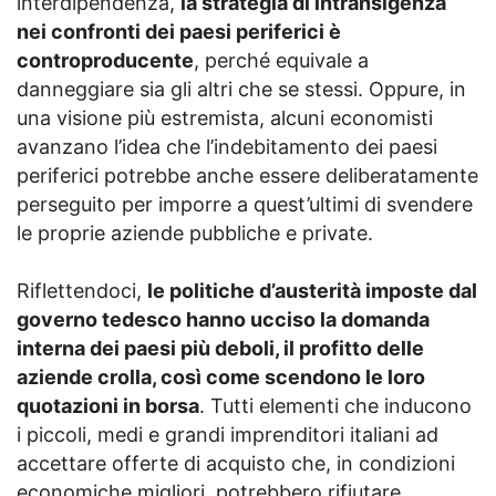
interdipendenza,
la strategia di intransigenza
nei confronti dei paesi periferici è
controproducente
, perché equivale a
danneggiare sia gli altri che se stessi. Oppure, in
una visione più estremista, alcuni economisti
avanzano l’idea che l’indebitamento dei paesi
periferici potrebbe anche essere deliberatamente
perseguito per imporre a quest’ultimi di svendere
le proprie aziende pubbliche e private.
Riflettendoci,
le politiche d’austerità imposte dal
governo tedesco hanno ucciso la domanda
interna dei paesi più deboli, il profitto delle
aziende crolla, così come scendono le loro
quotazioni in borsa
. Tutti elementi che inducono
i piccoli, medi e grandi imprenditori italiani ad
accettare offerte di acquisto che, in condizioni
economiche migliori, potrebbero rifiutare…