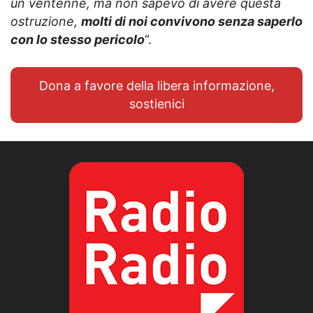
un ventenne, ma non sapevo di avere questa
ostruzione,
molti di noi convivono senza saperlo
con lo stesso pericolo
“.
Dona a favore della libera informazione,
sostienici