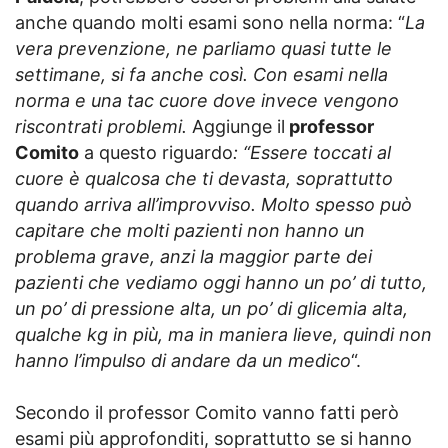
anche quando molti esami sono nella norma: “
La
vera prevenzione, ne parliamo quasi tutte le
settimane, si fa anche così. Con esami nella
norma e una tac cuore dove invece vengono
riscontrati problemi.
Aggiunge il
professor
Comito
a questo riguardo
: “Essere toccati al
cuore è qualcosa che ti devasta, soprattutto
quando arriva all’improvviso. Molto spesso può
capitare che molti pazienti non hanno un
problema grave, anzi la maggior parte dei
pazienti che vediamo oggi hanno un po’ di tutto,
un po’ di pressione alta, un po’ di glicemia alta,
qualche kg in più, ma in maniera lieve, quindi non
hanno l’impulso di andare da un medico
“.
Secondo il professor Comito vanno fatti però
esami più approfonditi, soprattutto se si hanno