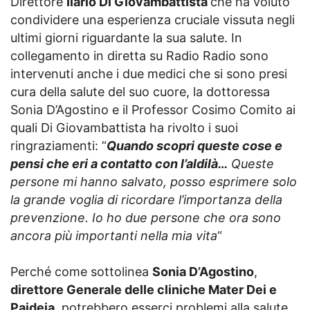
Direttore
Ilario Di Giovambattista
che ha voluto
condividere una esperienza cruciale vissuta negli
ultimi giorni riguardante la sua salute. In
collegamento in diretta su Radio Radio sono
intervenuti anche i due medici che si sono presi
cura della salute del suo cuore, la dottoressa
Sonia D’Agostino e il Professor Cosimo Comito ai
quali Di Giovambattista ha rivolto i suoi
ringraziamenti: “
Quando scopri queste cose e
pensi che eri a contatto con l’aldilà…
Queste
persone mi hanno salvato, posso esprimere solo
la grande voglia di ricordare l’importanza della
prevenzione. Io ho due persone che ora sono
ancora più importanti nella mia vita
“
Perché come sottolinea
Sonia D’Agostino
,
direttore Generale delle cliniche Mater Dei e
Paideia
, potrebbero esserci problemi alla salute