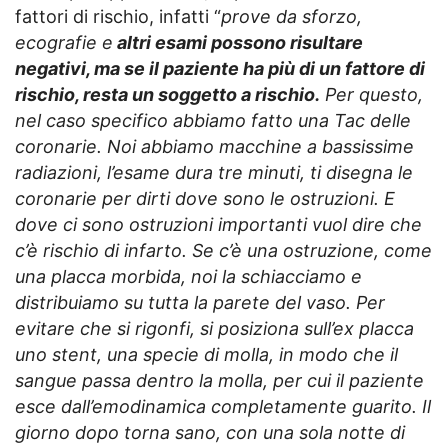
fattori di rischio, infatti “
prove da sforzo,
ecografie e
altri esami possono risultare
negativi, ma se il paziente ha più di un fattore di
rischio, resta un soggetto a rischio.
Per questo,
nel caso specifico abbiamo fatto una Tac delle
coronarie. Noi abbiamo macchine a bassissime
radiazioni, l’esame dura tre minuti, ti disegna le
coronarie per dirti dove sono le ostruzioni. E
dove ci sono ostruzioni importanti vuol dire che
c’è rischio di infarto. Se c’è una ostruzione, come
una placca morbida, noi la schiacciamo e
distribuiamo su tutta la parete del vaso. Per
evitare che si rigonfi, si posiziona sull’ex placca
uno stent, una specie di molla, in modo che il
sangue passa dentro la molla, per cui il paziente
esce dall’emodinamica completamente guarito. Il
giorno dopo torna sano, con una sola notte di