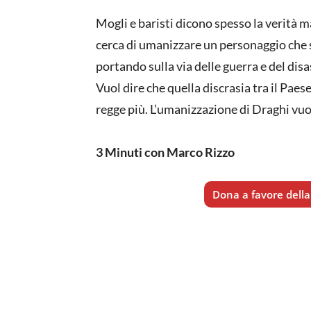
Mogli e baristi dicono spesso la verità ma
cerca di umanizzare un personaggio che s
portando sulla via delle guerra e del di
Vuol dire che quella discrasia tra il Paese
regge più. L’umanizzazione di Draghi vuol
3 Minuti con Marco Rizzo
Dona a favore della 