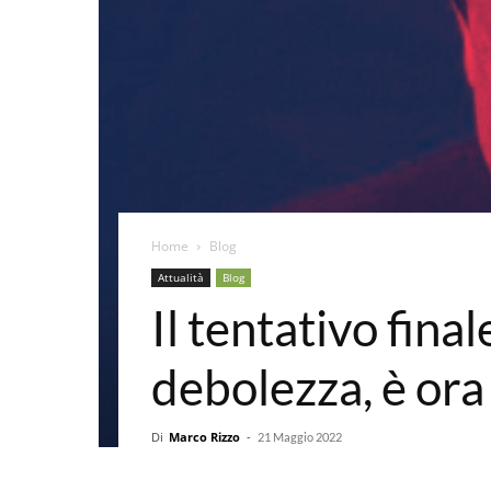
Home
Blog
Attualità
Blog
Il tentativo fina
debolezza, è ora
Di
Marco Rizzo
-
21 Maggio 2022