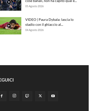
cose banali, non ha capito qual è...
05 Agosto 2026
VIDEO | Paura Dybala: lascia lo
stadio con il ghiaccio al...
04 Agosto 2026
EGUICI