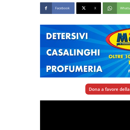
Facebook
X
Whats
Dona a favore della 