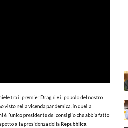
iele tra il premier Draghi e il popolo del nostro
o visto nella vicenda pandemica, in quella
i è l’unico presidente del consiglio che abbia fatto
spetto alla presidenza della
Repubblica
.