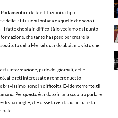
l
Parlamento
e delle istituzioni di tipo
e delle istituzioni lontana da quelle che sono i
Il fatto che sia in difficoltà lo vediamo dal punto
 informazione, che tanto ha speso per creare la
a sostituto della Merkel quando abbiamo visto che
uesta informazione, parlo dei giornali, delle
Tg3, alle reti interessate a rendere questo
 e bravissimo, sono in difficoltà. Evidentemente gli
umano. Per questo è andato in una scuola a parlare
 e di sua moglie, che disse la verità ad un barista
rinale.