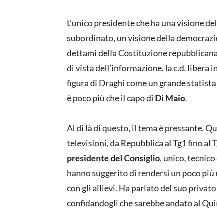
L’unico presidente che ha una visione de
subordinato, un visione della democrazie 
dettami della Costituzione repubblicana. 
di vista dell’informazione, la c.d. libera
figura di Draghi come un grande statist
è poco più che il capo di
Di Maio
.
Al di là di questo, il tema è pressante. Q
televisioni, da Repubblica al Tg1 fino al 
presidente del Consiglio
, unico, tecnico
hanno suggerito di rendersi un poco più 
con gli allievi. Ha parlato del suo privato
confidandogli che sarebbe andato al Qui