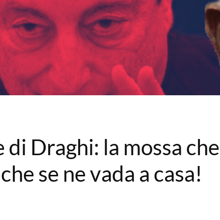
le di Draghi: la mossa che
 che se ne vada a casa!