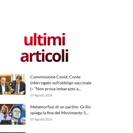
ultimi
articoli
Commissione Covid, Conte
interrogato sull’obbligo vaccinale
▷ “Non prova imbarazzo a...
07 Agosto 2026
Metamorfosi di un partito: Grillo
spiega la fine del Movimento 5...
07 Agosto 2026