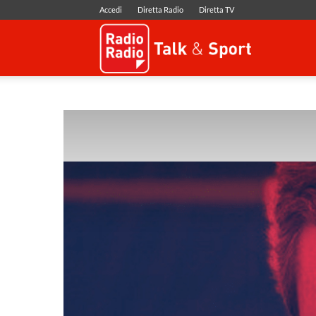
Accedi
Diretta Radio
Diretta TV
Radio
Radio