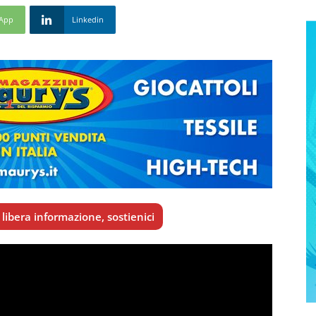
App
Linkedin
libera informazione, sostienici