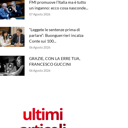
FMI promuove l’Italia ma è tutto
un inganno: ecco cosa nasconde...
07 Agosto 2026
“Leggete le sentenze prima di
parlare”: Buonguerrieri incalza
Conte sui 100...
06 Agosto 2026
GRAZIE, CON LA ERRE TUA,
FRANCESCO GUCCINI
06 Agosto 2026
ultimi