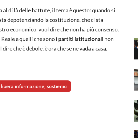
 al di là delle battute, il tema è questo: quando si
ta depotenziando la costituzione, che ci sta
sastro economico, vuol dire che non ha più consenso.
 Reale e quelli che sono i
partiti istituzionali
non
 dire che è debole, è ora che se ne vada a casa.
libera informazione, sostienici