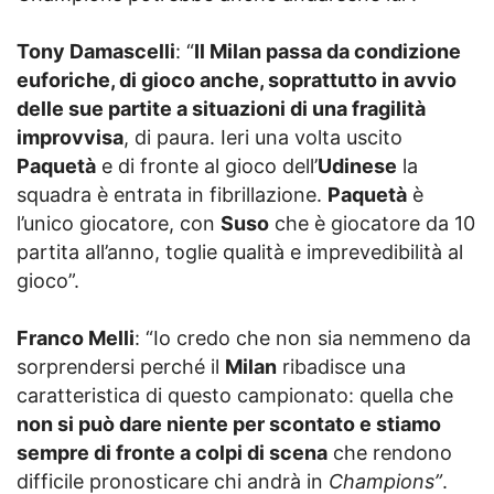
Tony Damascelli
: “
Il Milan passa da condizione
euforiche, di gioco anche, soprattutto in avvio
delle sue partite a situazioni di una fragilità
improvvisa
, di paura. Ieri una volta uscito
Paquetà
e di fronte al gioco dell’
Udinese
la
squadra è entrata in fibrillazione.
Paquetà
è
l’unico giocatore, con
Suso
che è giocatore da 10
partita all’anno, toglie qualità e imprevedibilità al
gioco”.
Franco Melli
: “Io credo che non sia nemmeno da
sorprendersi perché il
Milan
ribadisce una
caratteristica di questo campionato: quella che
non si può dare niente per scontato e stiamo
sempre di fronte a colpi di scena
che rendono
difficile pronosticare chi andrà in
Champions”
.