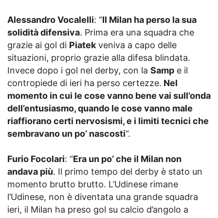
Alessandro Vocalelli
: “
Il Milan ha perso la sua
solidità difensiva
. Prima era una squadra che
grazie ai gol di
Piatek
veniva a capo delle
situazioni, proprio grazie alla difesa blindata.
Invece dopo i gol nel derby, con la
Samp
e il
contropiede di ieri ha perso certezze.
Nel
momento in cui le cose vanno bene vai sull’onda
dell’entusiasmo, quando le cose vanno male
riaffiorano certi nervosismi, e i limiti tecnici che
sembravano un po’ nascosti
“.
Furio Focolari
: “
Era un po’ che il Milan non
andava più
. Il primo tempo del derby è stato un
momento brutto brutto. L’Udinese rimane
l’Udinese, non è diventata una grande squadra
ieri, il Milan ha preso gol su calcio d’angolo a