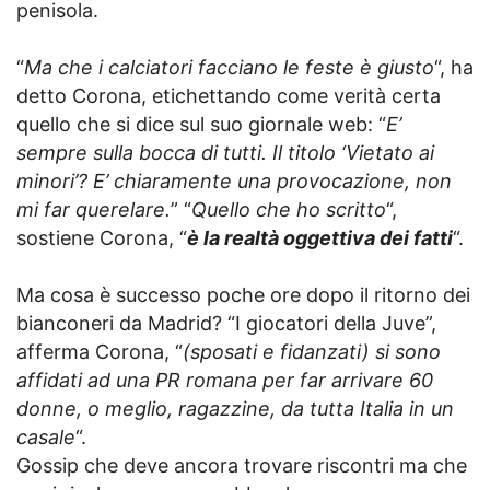
penisola.
“
Ma che i calciatori facciano le feste è giusto
“, ha
detto Corona, etichettando come verità certa
quello che si dice sul suo giornale web: “
E’
sempre sulla bocca di tutti. Il titolo ‘Vietato ai
minori’? E’ chiaramente una provocazione, non
mi far querelare.
” “
Quello che ho scritto
“,
sostiene Corona, “
è la realtà oggettiva dei fatti
“.
Ma cosa è successo poche ore dopo il ritorno dei
bianconeri da Madrid? “I giocatori della Juve”,
afferma Corona, “
(sposati e fidanzati) si sono
affidati ad una PR romana per far arrivare 60
donne, o meglio, ragazzine, da tutta Italia in un
casale
“.
Gossip che deve ancora trovare riscontri ma che