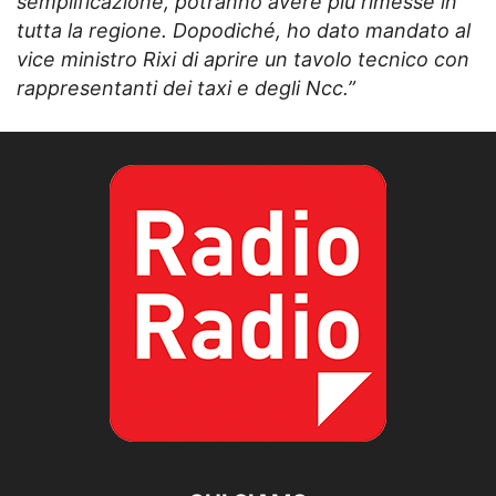
semplificazione, potranno avere più rimesse in
tutta la regione. Dopodiché, ho dato mandato al
vice ministro Rixi di aprire un tavolo tecnico con
rappresentanti dei taxi e degli Ncc.”