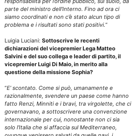
responsabilità per l’ordine pubblico, sul suolo, da
parte del ministro dell’Interno. Fino ad ora ci
siamo coordinati e non c’è stato alcun tipo di
problema e i risultati sono stati positivi.
“
Luigia Luciani:
Sottoscrive le recenti
dichiarazioni del vicepremier Lega Matteo
Salvini e del suo collega e leader di partito, il
vicepremier Luigi Di Maio, in merito alla
questione della missione Sophia?
“
E’ scontato. Come si può, umanamente e
razionalmente, svendere un paese come hanno
fatto Renzi, Minniti e i bravi, tra virgolette, che ci
governavano, a sottoscrivere una convenzione
internazionale per cui, nonostante non ci sia
solo l’Italia che si affaccia sul Mediterraneo,
ovunque venissero salvati da quelle navi, i