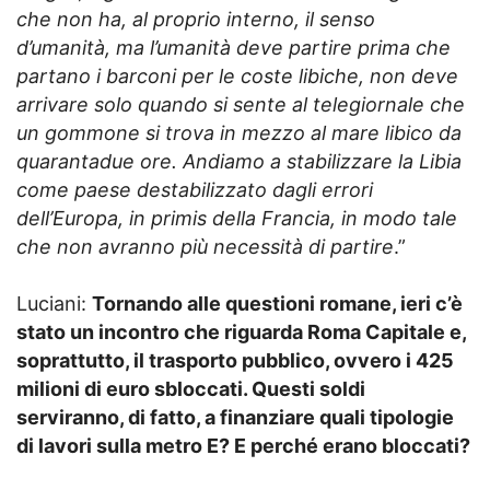
che non ha, al proprio interno, il senso
d’umanità, ma l’umanità deve partire prima che
partano i barconi per le coste libiche, non deve
arrivare solo quando si sente al telegiornale che
un gommone si trova in mezzo al mare libico da
quarantadue ore. Andiamo a stabilizzare la Libia
come paese destabilizzato dagli errori
dell’Europa, in primis della Francia, in modo tale
che non avranno più necessità di partire
.”
Luciani:
Tornando alle questioni romane, ieri c’è
stato un incontro che riguarda Roma Capitale e,
soprattutto, il trasporto pubblico, ovvero i 425
milioni di euro sbloccati. Questi soldi
serviranno, di fatto, a finanziare quali tipologie
di lavori sulla metro E? E perché erano bloccati?