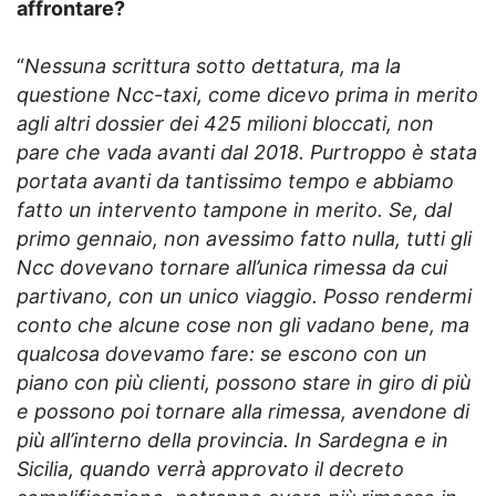
affrontare?
“
Nessuna scrittura sotto dettatura, ma la
questione Ncc-taxi, come dicevo prima in merito
agli altri dossier dei 425 milioni bloccati, non
pare che vada avanti dal 2018. Purtroppo è stata
portata avanti da tantissimo tempo e abbiamo
fatto un intervento tampone in merito. Se, dal
primo gennaio, non avessimo fatto nulla, tutti gli
Ncc dovevano tornare all’unica rimessa da cui
partivano, con un unico viaggio. Posso rendermi
conto che alcune cose non gli vadano bene, ma
qualcosa dovevamo fare: se escono con un
piano con più clienti, possono stare in giro di più
e possono poi tornare alla rimessa, avendone di
più all’interno della provincia. In Sardegna e in
Sicilia, quando verrà approvato il decreto