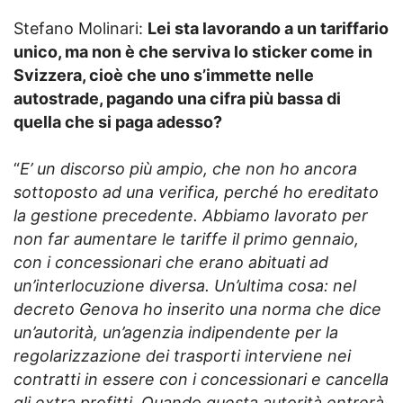
Stefano Molinari:
Lei sta lavorando a un tariffario
unico, ma non è che serviva lo sticker come in
Svizzera, cioè che uno s’immette nelle
autostrade, pagando una cifra più bassa di
quella che si paga adesso?
“
E’ un discorso più ampio, che non ho ancora
sottoposto ad una verifica, perché ho ereditato
la gestione precedente. Abbiamo lavorato per
non far aumentare le tariffe il primo gennaio,
con i concessionari che erano abituati ad
un’interlocuzione diversa. Un’ultima cosa: nel
decreto Genova ho inserito una norma che dice
un’autorità, un’agenzia indipendente per la
regolarizzazione dei trasporti interviene nei
contratti in essere con i concessionari e cancella
gli extra profitti. Quando questa autorità entrerà