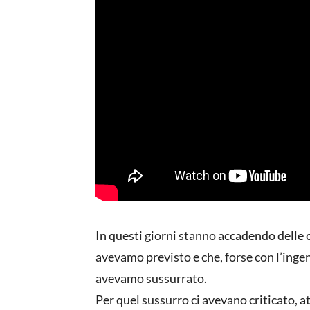
In questi giorni stanno accadendo delle 
avevamo previsto e che, forse con l’inge
avevamo sussurrato.
Per quel sussurro ci avevano criticato, a