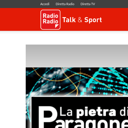
Accedi
Diretta Radio
Diretta TV
Radio
Radio