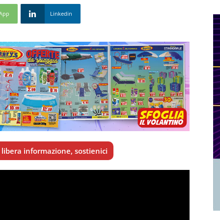
App
Linkedin
libera informazione, sostienici