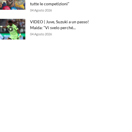
tutte le competizioni”
04 Agosto 2026
VIDEO | Juve, Suzuki a un passo!
Maida: “Vi svelo perché...
04 Agosto 2026