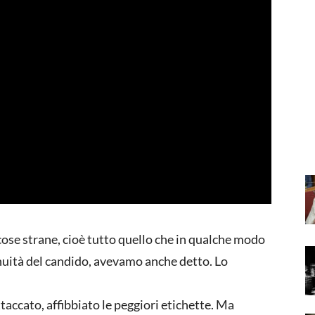
cose strane, cioè tutto quello che in qualche modo
nuità del candido, avevamo anche detto. Lo
ttaccato, affibbiato le peggiori etichette. Ma