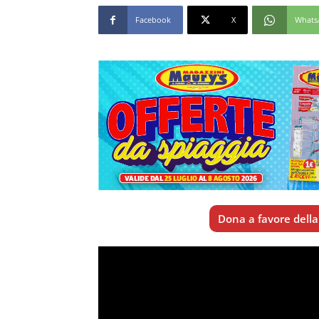
Facebook
X
Whats
Dona a favore della 