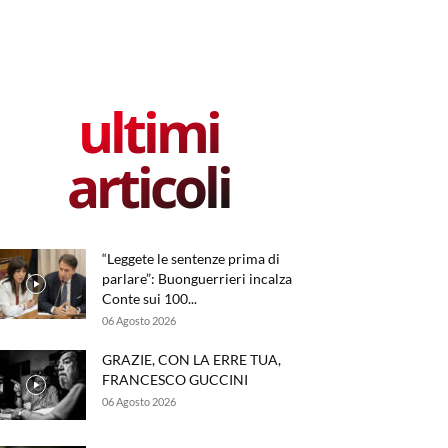
ultimi
articoli
“Leggete le sentenze prima di
parlare”: Buonguerrieri incalza
Conte sui 100...
06 Agosto 2026
GRAZIE, CON LA ERRE TUA,
FRANCESCO GUCCINI
06 Agosto 2026