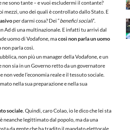
 ne sono tante – e vuoi escludermi il contante?
oi mezzi, uno dei quali è controllato dallo Stato. E
vasivo
per darmi cosa? Dei “
benefici sociali
“.
 Ad di una multinazionale. E infatti tu arrivi dal
rande uomo di Vodafone, ma
così non parla un uomo
 non parla così.
pubblica, non più un manager della Vodafone, e un
e non sia in un Governo retto da un governatore
 non vede l’economia reale e il tessuto sociale.
mato nella sua preparazione e nella sua
uto sociale
. Quindi, caro Colao, io le dico che lei sta
 è neanche legittimato dal popolo, ma da una
ta da gente che ha tradito il mandato elettorale,