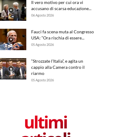
Il vero motivo per cui ora vi
accusano di scarsa educazione...
06 Agosto 2026
Fauci fa scena muta al Congresso
USA: “Ora rischia di essere...
05 Agosto 2026
“Strozzate l’Italia”, e agita un
cappio alla Camera contro il
riarmo
05 Agosto 2026
ultimi