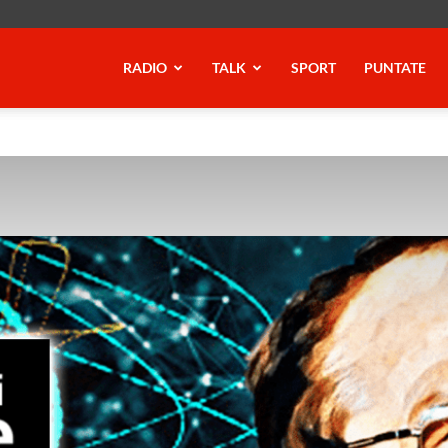
RADIO
TALK
SPORT
PUNTATE