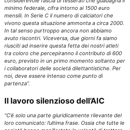
considerevole fascia di tesserati che guadagna il
minimo federale, cifra intorno ai 1500 euro
mensili. In Serie C il numero di calciatori che
vivono questa situazione ammonta a circa 2000.
In tal senso purtroppo ancora non abbiamo
avuto riscontri. Viceversa, due giorni fa siamo
riusciti ad inserire questa fetta dei nostri atleti
tra coloro che percepiranno il contributo di 600
euro, previsto in un primo momento soltanto per
i collaboratori delle societá dilettantistiche. Per
noi, deve essere intenso come punto di
partenza”.
Il lavoro silenzioso dell’AIC
“C’é solo una parte giuridicamente rilevante del
loro comunicato: l’ultima frase. Ossia che tutte le