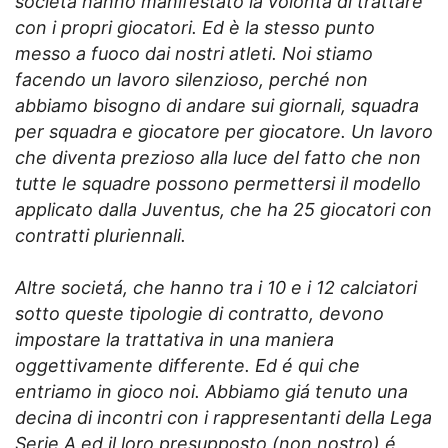
società hanno manifestato la volontà di trattare
con i propri giocatori. Ed è la stesso punto
messo a fuoco dai nostri atleti. Noi stiamo
facendo un lavoro silenzioso, perché non
abbiamo bisogno di andare sui giornali, squadra
per squadra e giocatore per giocatore. Un lavoro
che diventa prezioso alla luce del fatto che non
tutte le squadre possono permettersi il modello
applicato dalla Juventus, che ha 25 giocatori con
contratti pluriennali.
Altre societá, che hanno tra i 10 e i 12 calciatori
sotto queste tipologie di contratto, devono
impostare la trattativa in una maniera
oggettivamente differente. Ed é qui che
entriamo in gioco noi. Abbiamo giá tenuto una
decina di incontri con i rappresentanti della Lega
Serie A ed il loro presupposto (non nostro) é