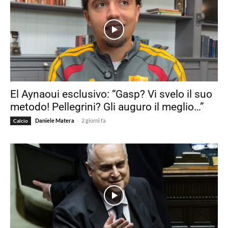
El Aynaoui esclusivo: “Gasp? Vi svelo il suo
metodo! Pellegrini? Gli auguro il meglio…”
-
Daniele Matera
2 giorni fa
Calcio