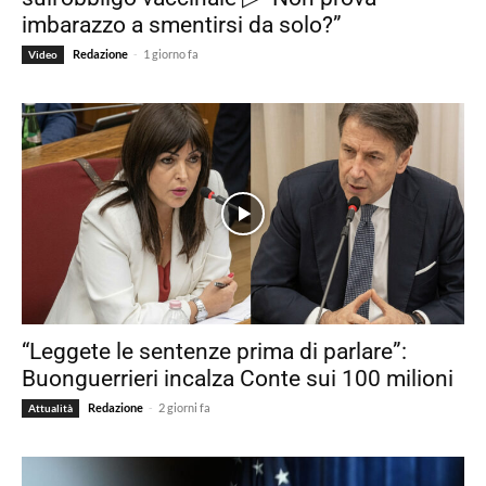
imbarazzo a smentirsi da solo?”
-
Redazione
1 giorno fa
Video
“Leggete le sentenze prima di parlare”:
Buonguerrieri incalza Conte sui 100 milioni
-
Redazione
2 giorni fa
Attualità