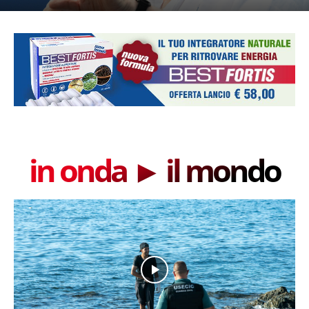
in onda ► il mondo