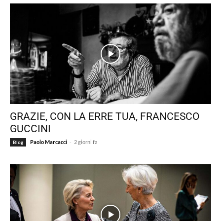
GRAZIE, CON LA ERRE TUA, FRANCESCO
GUCCINI
-
Paolo Marcacci
2 giorni fa
Blog