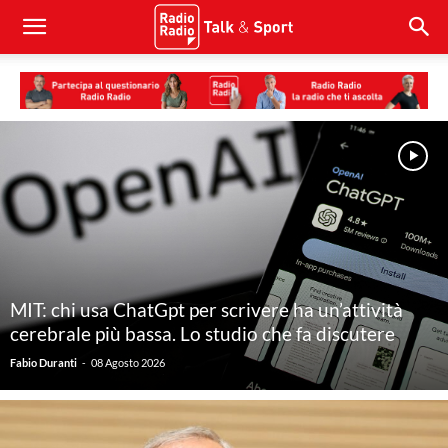
MIT: chi usa ChatGpt per scrivere ha un’attività
cerebrale più bassa. Lo studio che fa discutere
-
Fabio Duranti
08 Agosto 2026