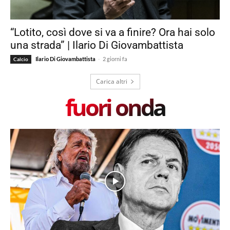
“Lotito, così dove si va a finire? Ora hai solo
una strada” | Ilario Di Giovambattista
-
Ilario Di Giovambattista
2 giorni fa
Calcio
Carica altri
fuori onda