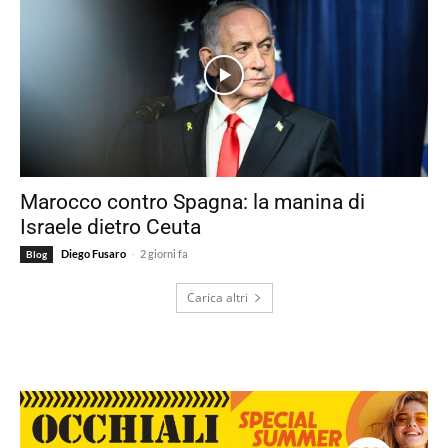
Marocco contro Spagna: la manina di
Israele dietro Ceuta
-
Diego Fusaro
2 giorni fa
Blog
Carica altri