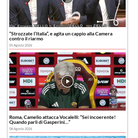
“Strozzate l’Italia”, e agita un cappio alla Camera
contro il riarmo
05 Agosto 2026
Roma, Camelio attacca Vocalelli: “Sei incoerente!
Quando parli di Gasperini…”
08 Agosto 2026