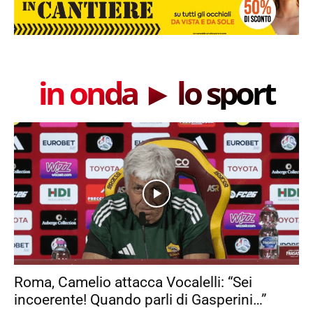
in onda ► lo sport
Roma, Camelio attacca Vocalelli: “Sei
incoerente! Quando parli di Gasperini…”