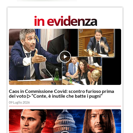
in evidenza
Caos in Commissione Covid: scontro furioso prima
del voto ▷ “Conte, è inutile che batte i pugni”
09 Luglio 2026