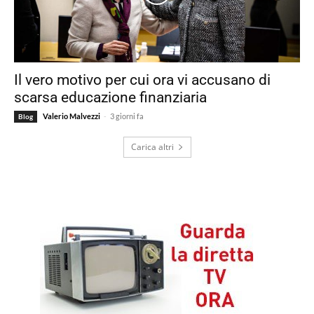
Il vero motivo per cui ora vi accusano di
scarsa educazione finanziaria
-
Valerio Malvezzi
3 giorni fa
Blog
Carica altri