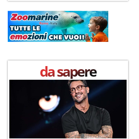
da sapere