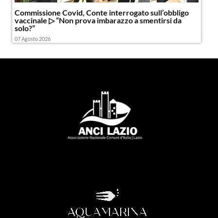
Commissione Covid, Conte interrogato sull’obbligo
vaccinale ▷ “Non prova imbarazzo a smentirsi da
solo?”
07 Agosto 2026