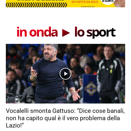
in onda ► lo sport
Vocalelli smonta Gattuso: “Dice cose banali,
non ha capito qual è il vero problema della
Lazio!”