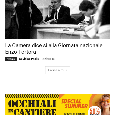
La Camera dice sì alla Giornata nazionale
Enzo Tortora
-
David De Paolis
2 giorni fa
Notizie
Carica altri