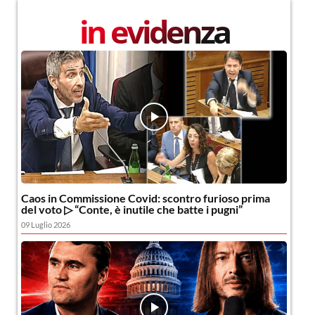
in evidenza
Caos in Commissione Covid: scontro furioso prima
del voto ▷ “Conte, è inutile che batte i pugni”
09 Luglio 2026