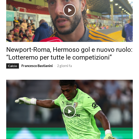
Newport-Roma, Hermoso gol e nuovo ruolo:
“Lotteremo per tutte le competizioni”
-
Francesco Bastianini
2 giorni fa
Calcio