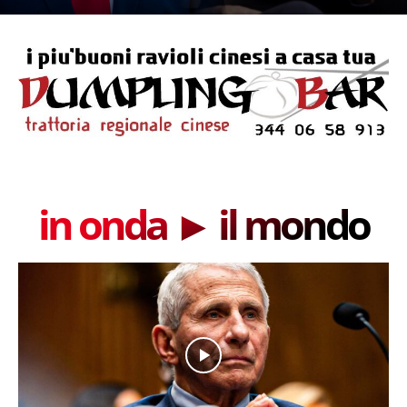
in onda ► il mondo