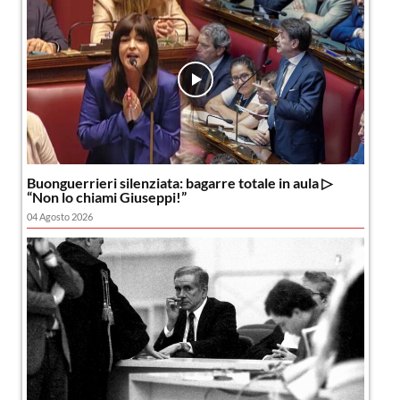
Buonguerrieri silenziata: bagarre totale in aula ▷
“Non lo chiami Giuseppi!”
04 Agosto 2026