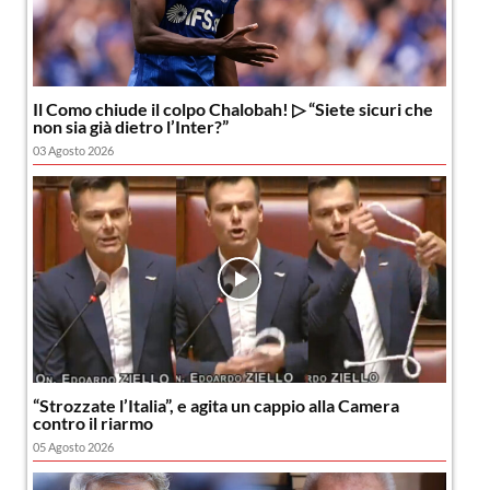
Il Como chiude il colpo Chalobah! ▷ “Siete sicuri che
non sia già dietro l’Inter?”
03 Agosto 2026
“Strozzate l’Italia”, e agita un cappio alla Camera
contro il riarmo
05 Agosto 2026