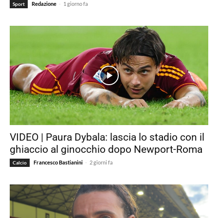
-
Redazione
1 giorno fa
Sport
VIDEO | Paura Dybala: lascia lo stadio con il
ghiaccio al ginocchio dopo Newport-Roma
-
Francesco Bastianini
2 giorni fa
Calcio