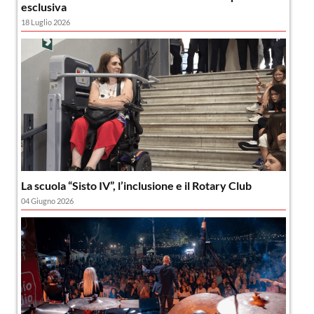
esclusiva
18 Luglio 2026
La scuola “Sisto IV”, l’inclusione e il Rotary Club
04 Giugno 2026