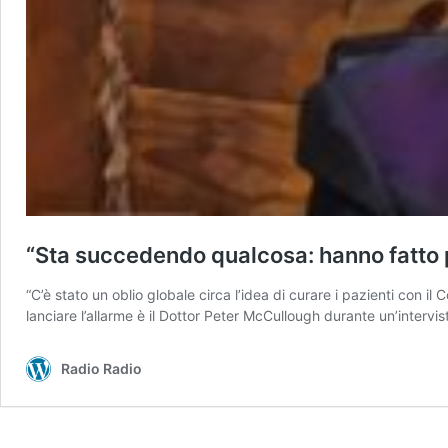
“Sta succedendo qualcosa: hanno fatto p
“C’è stato un oblio globale circa l’idea di curare i pazienti con i
lanciare l’allarme è il Dottor Peter McCullough durante un’interv
Radio Radio