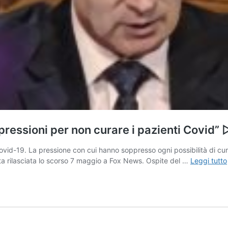
ressioni per non curare i pazienti Covid” 
l Covid-19. La pressione con cui hanno soppresso ogni possibilità di cur
ista rilasciata lo scorso 7 maggio a Fox News. Ospite del …
Leggi tutto